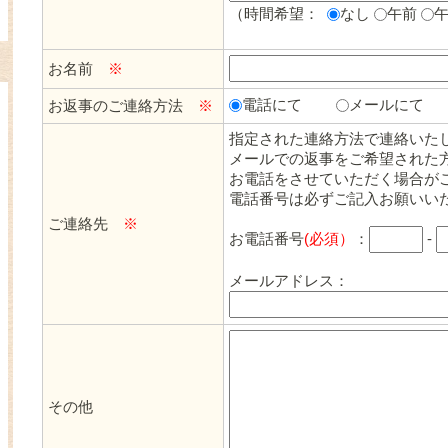
（時間希望：
なし
午前
お名前
※
電話にて
メールにて
お返事のご連絡方法
※
指定された連絡方法で連絡いた
メールでの返事をご希望された
お電話をさせていただく場合が
電話番号は必ずご記入お願いい
ご連絡先
※
お電話番号
(必須）
：
-
メールアドレス：
その他