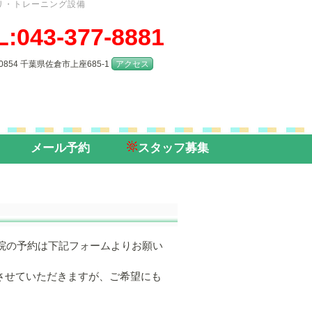
リ・トレーニング設備
L:043-377-8881
-0854 千葉県佐倉市上座685-1
アクセス
メール予約
スタッフ募集
院の予約は下記フォームよりお願い
させていただきますが、ご希望にも