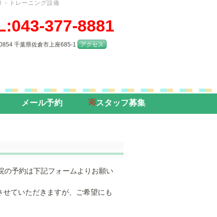
リ・トレーニング設備
L:043-377-8881
-0854 千葉県佐倉市上座685-1
アクセス
メール予約
スタッフ募集
院の予約は下記フォームよりお願い
させていただきますが、ご希望にも