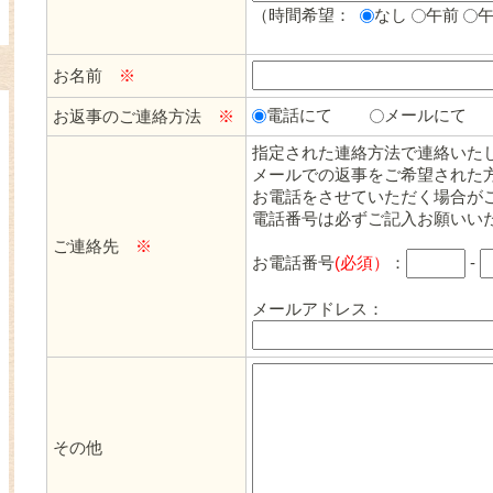
（時間希望：
なし
午前
お名前
※
電話にて
メールにて
お返事のご連絡方法
※
指定された連絡方法で連絡いた
メールでの返事をご希望された
お電話をさせていただく場合が
電話番号は必ずご記入お願いい
ご連絡先
※
お電話番号
(必須）
：
-
メールアドレス：
その他