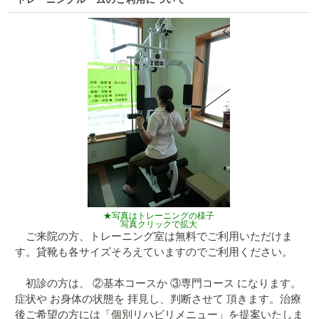
★写真はトレーニングの様子
写真クリックで拡大
ご来院の方、トレーニング室は無料でご利用いただけま
す。貸靴も各サイズそろえていますのでご利用ください。
初診の方は、 ②基本コースか ③専門コース になります。
症状や お身体の状態を 拝見し、判断させて 頂きます。治療
後ご希望の方には「個別リハビリメニュー」を提案いたしま