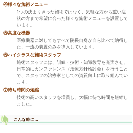
④様々な施術メニュー
1つの決まりきった施術ではなく、気軽な方から重い症
状の方まで希望に合った様々な施術メニューを設置して
います。
⑤高度な機器
医療機器に対してもすべて院長自身が自ら比べて納得し
た、一流の装置のみを導入しています。
⑥ハイクラスな施術スタッフ
施術スタッフには、訓練・技術・知識教育を充実させ、
日常的にカンファレンス（治療方針検討会）を行うこと
で、スタッフの治療家としての資質向上に取り組んでい
ます。
⑦待ち時間の短縮
技術の高いスタッフを増員し、大幅に待ち時間を短縮し
ました。
こんな時に…