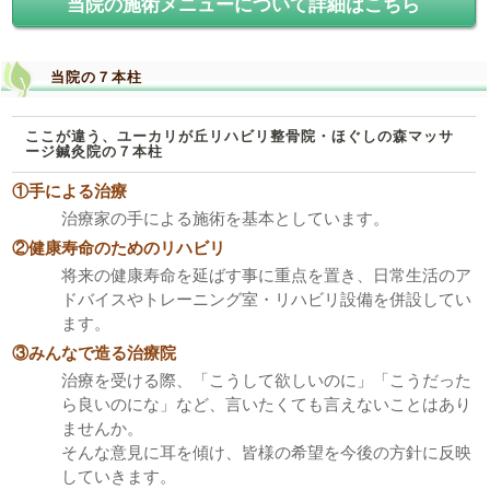
当院の施術メニューについて詳細はこちら
当院の７本柱
ここが違う、ユーカリが丘リハビリ整骨院・ほぐしの森マッサ
ージ鍼灸院の７本柱
①手による治療
治療家の手による施術を基本としています。
②健康寿命のためのリハビリ
将来の健康寿命を延ばす事に重点を置き、日常生活のア
ドバイスやトレーニング室・リハビリ設備を併設してい
ます。
③みんなで造る治療院
治療を受ける際、「こうして欲しいのに」「こうだった
ら良いのにな」など、言いたくても言えないことはあり
ませんか。
そんな意見に耳を傾け、皆様の希望を今後の方針に反映
していきます。