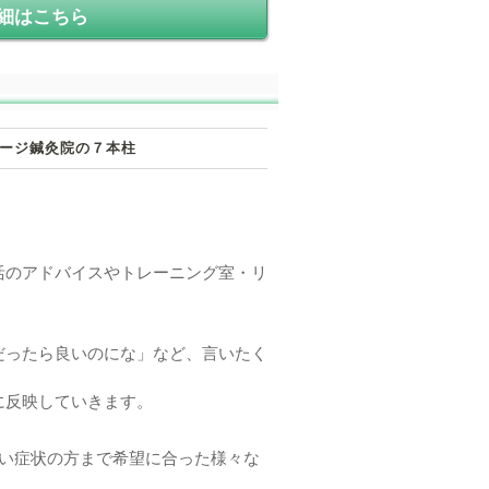
細はこちら
ージ鍼灸院の７本柱
活のアドバイスやトレーニング室・リ
だったら良いのにな」など、言いたく
に反映していきます。
重い症状の方まで希望に合った様々な