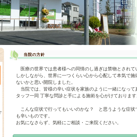
当院の方針
医療の世界では患者様への同情のし過ぎは禁物とされて
しかしながら、世界に一つくらい心から心配して本気で施
ないかと思い開院しました。
当院では、皆様の辛い症状を家族のように一緒になって
タッフ一同 丁寧な問診と手による施術を心がけております
こんな症状で行ってもいいのかな？ と思うような症状
す
も辛いものです。
お気になさらず、気軽にご相談・ご来院ください。