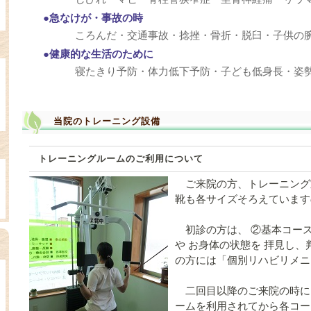
●急なけが・事故の時
ころんだ・交通事故・捻挫・骨折・脱臼・子供の
●健康的な生活のために
寝たきり予防・体力低下予防・子ども低身長・姿
当院のトレーニング設備
トレーニングルームのご利用について
ご来院の方、トレーニング
靴も各サイズそろえています
初診の方は、 ②基本コース
や お身体の状態を 拝見し、
の方には「個別リハビリメニ
二回目以降のご来院の時に
ームを利用されてから各コー