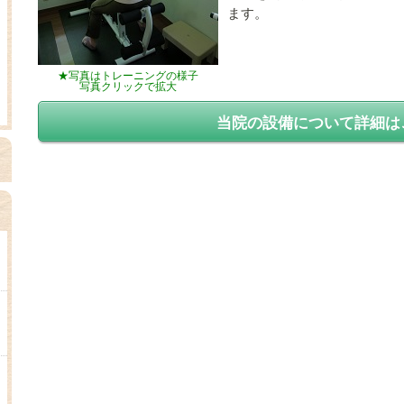
ます。
★写真はトレーニングの様子
写真クリックで拡大
当院の設備について詳細は