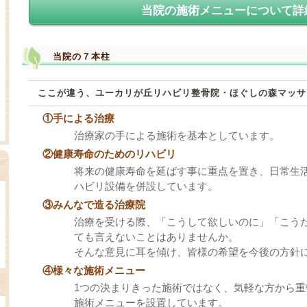
当院の施術メニューについて詳
当院の７本柱
ここが違う、ユーカリが丘リハビリ整骨院・ほぐしの森マッサ
①手による治療
治療家の手による施術を基本としています。
②健康寿命のためのリハビリ
将来の健康寿命を延ばす事に重点を置き、日常生
ハビリ設備を併設しています。
③みんなで造る治療院
治療を受ける際、「こうして欲しいのに」「こう
ても言えないことはありませんか。
そんな意見に耳を傾け、皆様の希望を今後の方針
④様々な施術メニュー
1つの決まりきった施術ではなく、気軽な方から
施術メニューを設置しています。