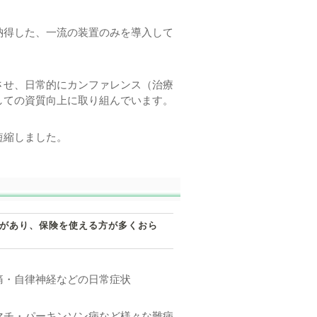
納得した、一流の装置のみを導入して
させ、日常的にカンファレンス（治療
しての資質向上に取り組んでいます。
短縮しました。
があり、保険を使える方が多くおら
痛・自律神経などの日常症状
マチ・パーキンソン病など様々な難病