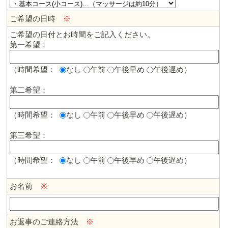
ご希望の日時
※
ご希望の日付とお時間をご記入ください。
第一希望：
（時間希望：
なし
午前
午後早め
午後遅め
）
第二希望：
（時間希望：
なし
午前
午後早め
午後遅め
）
第三希望：
（時間希望：
なし
午前
午後早め
午後遅め
）
お名前
※
お返事のご連絡方法
※